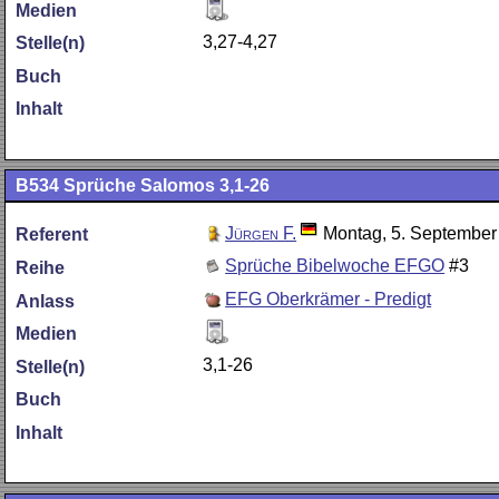
Medien
3,27-4,27
Stelle(n)
Buch
Inhalt
B534
Sprüche Salomos 3,1-26
Jürgen F.
Montag, 5. September
Referent
Sprüche Bibelwoche EFGO
#3
Reihe
EFG Oberkrämer - Predigt
Anlass
Medien
3,1-26
Stelle(n)
Buch
Inhalt