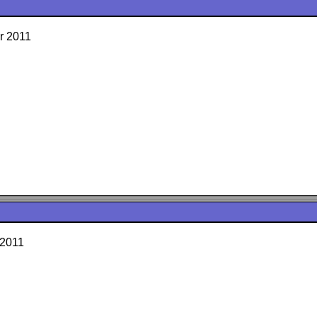
r 2011
 2011