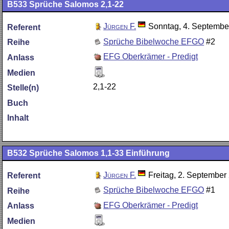
B533
Sprüche Salomos 2,1-22
Jürgen F.
Sonntag, 4. Septembe
Referent
Sprüche Bibelwoche EFGO
#2
Reihe
EFG Oberkrämer - Predigt
Anlass
Medien
2,1-22
Stelle(n)
Buch
Inhalt
B532
Sprüche Salomos 1,1-33 Einführung
Jürgen F.
Freitag, 2. September
Referent
Sprüche Bibelwoche EFGO
#1
Reihe
EFG Oberkrämer - Predigt
Anlass
Medien