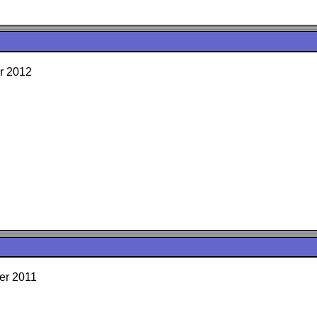
r 2012
er 2011