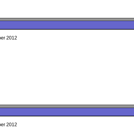
ber 2012
ber 2012