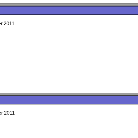
er 2011
er 2011