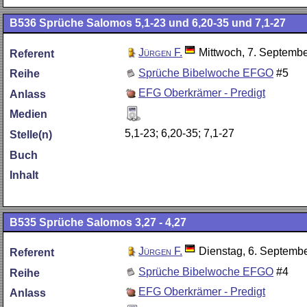
B536
Sprüche Salomos 5,1-23 und 6,20-35 und 7,1-27
Jürgen F.
Mittwoch, 7. Septemb
Referent
Sprüche Bibelwoche EFGO
#5
Reihe
EFG Oberkrämer - Predigt
Anlass
Medien
5,1-23; 6,20-35; 7,1-27
Stelle(n)
Buch
Inhalt
B535
Sprüche Salomos 3,27 - 4,27
Jürgen F.
Dienstag, 6. Septemb
Referent
Sprüche Bibelwoche EFGO
#4
Reihe
EFG Oberkrämer - Predigt
Anlass