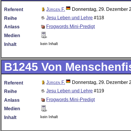
Jürgen F.
Donnerstag, 29. Dezember 
Referent
Jesu Leben und Lehre
#118
Reihe
Frogwords Mini-Predigt
Anlass
Medien
kein Inhalt
Inhalt
B1245
Von Menschenfis
Jürgen F.
Donnerstag, 29. Dezember 
Referent
Jesu Leben und Lehre
#119
Reihe
Frogwords Mini-Predigt
Anlass
Medien
kein Inhalt
Inhalt