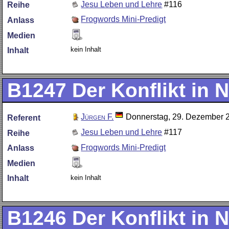
Jesu Leben und Lehre
#116
Reihe
Frogwords Mini-Predigt
Anlass
Medien
kein Inhalt
Inhalt
B1247
Der Konflikt in N
Jürgen F.
Donnerstag, 29. Dezember 
Referent
Jesu Leben und Lehre
#117
Reihe
Frogwords Mini-Predigt
Anlass
Medien
kein Inhalt
Inhalt
B1246
Der Konflikt in N