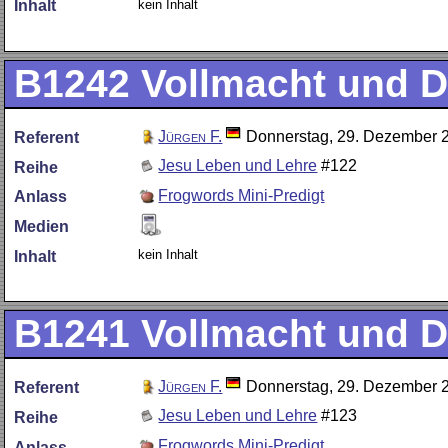
kein Inhalt
Inhalt
B1242
Vollmacht und D
Jürgen F.
Donnerstag, 29. Dezember 
Referent
Jesu Leben und Lehre
#122
Reihe
Frogwords Mini-Predigt
Anlass
Medien
kein Inhalt
Inhalt
B1241
Vollmacht und D
Jürgen F.
Donnerstag, 29. Dezember 
Referent
Jesu Leben und Lehre
#123
Reihe
Frogwords Mini-Predigt
Anlass