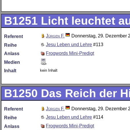
B1251
Licht leuchtet au
Jürgen F.
Donnerstag, 29. Dezember 
Referent
Jesu Leben und Lehre
#113
Reihe
Frogwords Mini-Predigt
Anlass
Medien
kein Inhalt
Inhalt
B1250
Das Reich der 
Jürgen F.
Donnerstag, 29. Dezember 
Referent
Jesu Leben und Lehre
#114
Reihe
Frogwords Mini-Predigt
Anlass