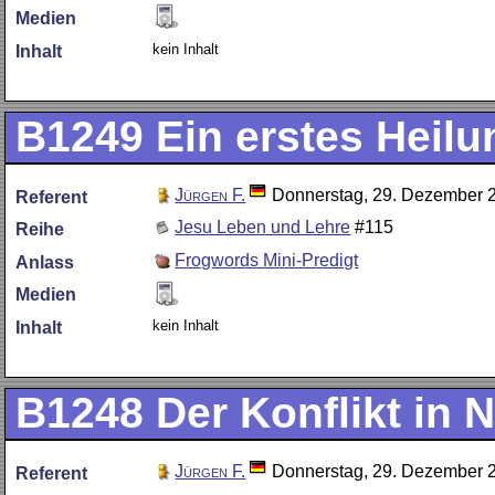
Medien
kein Inhalt
Inhalt
B1249
Ein erstes Heil
Jürgen F.
Donnerstag, 29. Dezember 
Referent
Jesu Leben und Lehre
#115
Reihe
Frogwords Mini-Predigt
Anlass
Medien
kein Inhalt
Inhalt
B1248
Der Konflikt in N
Jürgen F.
Donnerstag, 29. Dezember 
Referent