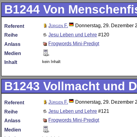
B1244
Von Menschenfis
Jürgen F.
Donnerstag, 29. Dezember 
Referent
Jesu Leben und Lehre
#120
Reihe
Frogwords Mini-Predigt
Anlass
Medien
kein Inhalt
Inhalt
B1243
Vollmacht und D
Jürgen F.
Donnerstag, 29. Dezember 
Referent
Jesu Leben und Lehre
#121
Reihe
Frogwords Mini-Predigt
Anlass
Medien