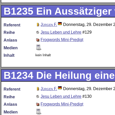
B1235
Ein Aussätziger 
Jürgen F.
Donnerstag, 29. Dezember 
Referent
Jesu Leben und Lehre
#129
Reihe
Frogwords Mini-Predigt
Anlass
Medien
kein Inhalt
Inhalt
B1234
Die Heilung eine
Jürgen F.
Donnerstag, 29. Dezember 
Referent
Jesu Leben und Lehre
#130
Reihe
Frogwords Mini-Predigt
Anlass
Medien