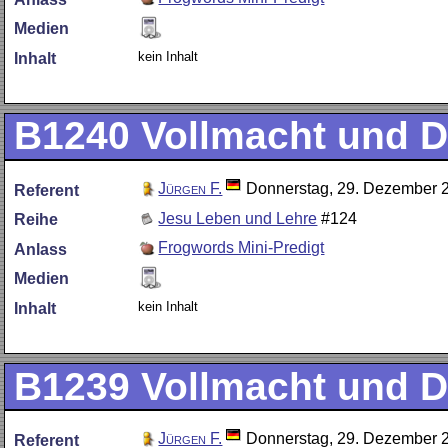
Medien
kein Inhalt
Inhalt
B1240
Vollmacht und D
Jürgen F.
Donnerstag, 29. Dezember 
Referent
Jesu Leben und Lehre
#124
Reihe
Frogwords Mini-Predigt
Anlass
Medien
kein Inhalt
Inhalt
B1239
Vollmacht und D
Jürgen F.
Donnerstag, 29. Dezember 
Referent