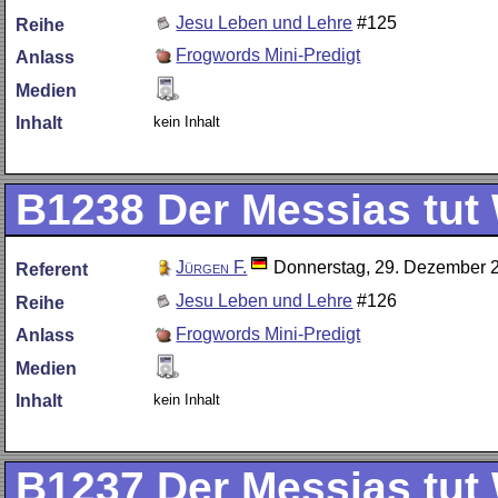
Jesu Leben und Lehre
#125
Reihe
Frogwords Mini-Predigt
Anlass
Medien
kein Inhalt
Inhalt
B1238
Der Messias tut 
Jürgen F.
Donnerstag, 29. Dezember 
Referent
Jesu Leben und Lehre
#126
Reihe
Frogwords Mini-Predigt
Anlass
Medien
kein Inhalt
Inhalt
B1237
Der Messias tut 