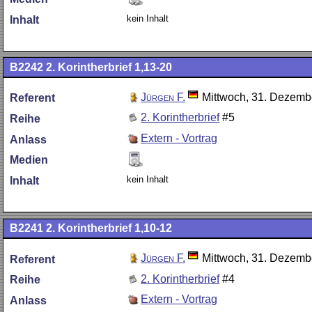
kein Inhalt
Inhalt
B2242
2. Korintherbrief 1,13-20
Jürgen F.
Mittwoch, 31. Dezemb
Referent
2. Korintherbrief
#5
Reihe
Extern - Vortrag
Anlass
Medien
kein Inhalt
Inhalt
B2241
2. Korintherbrief 1,10-12
Jürgen F.
Mittwoch, 31. Dezemb
Referent
2. Korintherbrief
#4
Reihe
Extern - Vortrag
Anlass