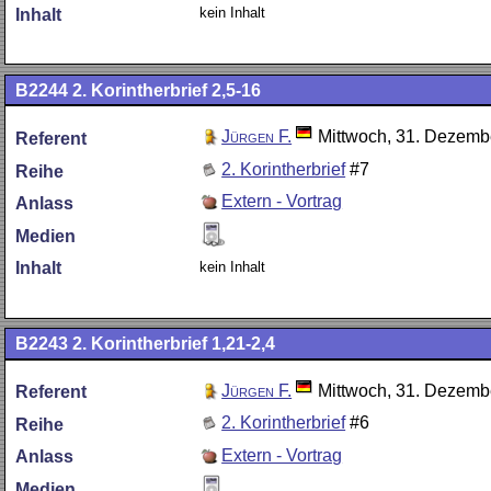
kein Inhalt
Inhalt
B2244
2. Korintherbrief 2,5-16
Jürgen F.
Mittwoch, 31. Dezemb
Referent
2. Korintherbrief
#7
Reihe
Extern - Vortrag
Anlass
Medien
kein Inhalt
Inhalt
B2243
2. Korintherbrief 1,21-2,4
Jürgen F.
Mittwoch, 31. Dezemb
Referent
2. Korintherbrief
#6
Reihe
Extern - Vortrag
Anlass
Medien