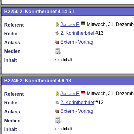
B2250
2. Korintherbrief 4,14-5,1
Jürgen F.
Mittwoch, 31. Dezemb
Referent
2. Korintherbrief
#13
Reihe
Extern - Vortrag
Anlass
Medien
kein Inhalt
Inhalt
B2249
2. Korintherbrief 4,8-13
Jürgen F.
Mittwoch, 31. Dezemb
Referent
2. Korintherbrief
#12
Reihe
Extern - Vortrag
Anlass
Medien
kein Inhalt
Inhalt