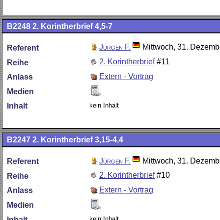
B2248
2. Korintherbrief 4,5-7
Jürgen F.
Mittwoch, 31. Dezemb
Referent
2. Korintherbrief
#11
Reihe
Extern - Vortrag
Anlass
Medien
kein Inhalt
Inhalt
B2247
2. Korintherbrief 3,15-4,4
Jürgen F.
Mittwoch, 31. Dezemb
Referent
2. Korintherbrief
#10
Reihe
Extern - Vortrag
Anlass
Medien
kein Inhalt
Inhalt