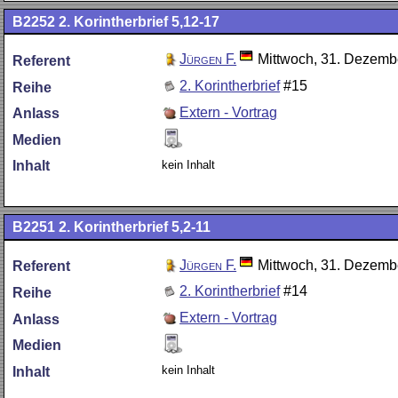
B2252
2. Korintherbrief 5,12-17
Jürgen F.
Mittwoch, 31. Dezemb
Referent
2. Korintherbrief
#15
Reihe
Extern - Vortrag
Anlass
Medien
kein Inhalt
Inhalt
B2251
2. Korintherbrief 5,2-11
Jürgen F.
Mittwoch, 31. Dezemb
Referent
2. Korintherbrief
#14
Reihe
Extern - Vortrag
Anlass
Medien
kein Inhalt
Inhalt