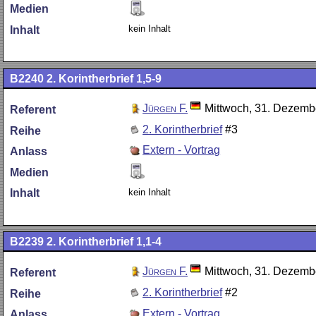
Medien
kein Inhalt
Inhalt
B2240
2. Korintherbrief 1,5-9
Jürgen F.
Mittwoch, 31. Dezemb
Referent
2. Korintherbrief
#3
Reihe
Extern - Vortrag
Anlass
Medien
kein Inhalt
Inhalt
B2239
2. Korintherbrief 1,1-4
Jürgen F.
Mittwoch, 31. Dezemb
Referent
2. Korintherbrief
#2
Reihe
Extern - Vortrag
Anlass