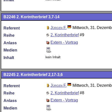
B2246
2. Korintherbrief 3,7-14
Jürgen F.
Mittwoch, 31. Dezemb
Referent
2. Korintherbrief
#9
Reihe
Extern - Vortrag
Anlass
Medien
kein Inhalt
Inhalt
B2245
2. Korintherbrief 2,17-3,6
Jürgen F.
Mittwoch, 31. Dezemb
Referent
2. Korintherbrief
#8
Reihe
Extern - Vortrag
Anlass
Medien