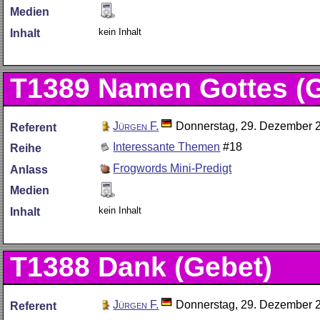
Medien
kein Inhalt
Inhalt
T1389
Namen Gottes (G
Jürgen F.
Donnerstag, 29. Dezember 
Referent
Interessante Themen
#18
Reihe
Frogwords Mini-Predigt
Anlass
Medien
kein Inhalt
Inhalt
T1388
Dank (Gebet)
Jürgen F.
Donnerstag, 29. Dezember 
Referent