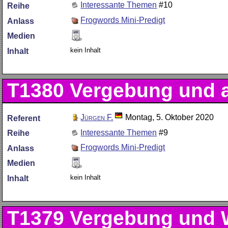
Interessante Themen
#10
Reihe
Frogwords Mini-Predigt
Anlass
Medien
kein Inhalt
Inhalt
T1380
Vergebung und 
Jürgen F.
Montag, 5. Oktober 2020
Referent
Interessante Themen
#9
Reihe
Frogwords Mini-Predigt
Anlass
Medien
kein Inhalt
Inhalt
T1379
Vergebung und W