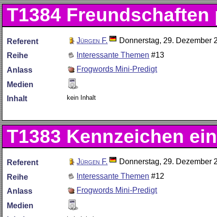
T1384
Freundschaften 
Jürgen F.
Donnerstag, 29. Dezember 
Referent
Interessante Themen
#13
Reihe
Frogwords Mini-Predigt
Anlass
Medien
kein Inhalt
Inhalt
T1383
Kennzeichen eine
Jürgen F.
Donnerstag, 29. Dezember 
Referent
Interessante Themen
#12
Reihe
Frogwords Mini-Predigt
Anlass
Medien