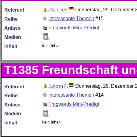
Jürgen F.
Donnerstag, 29. Dezember 
Referent
Interessante Themen
#15
Reihe
Frogwords Mini-Predigt
Anlass
Medien
kein Inhalt
Inhalt
T1385
Freundschaft un
Jürgen F.
Donnerstag, 29. Dezember 
Referent
Interessante Themen
#14
Reihe
Frogwords Mini-Predigt
Anlass
Medien
kein Inhalt
Inhalt