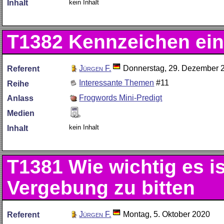
kein Inhalt
Inhalt
T1382
Kennzeichen eine
Jürgen F.
Donnerstag, 29. Dezember 
Referent
Interessante Themen
#11
Reihe
Frogwords Mini-Predigt
Anlass
Medien
kein Inhalt
Inhalt
T1381
Wie wichtig es 
Vergebung zu bitten
Jürgen F.
Montag, 5. Oktober 2020
Referent