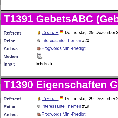
T1391
GebetsABC (Geb
Jürgen F.
Donnerstag, 29. Dezember 
Referent
Interessante Themen
#20
Reihe
Frogwords Mini-Predigt
Anlass
Medien
kein Inhalt
Inhalt
T1390
Eigenschaften G
Jürgen F.
Donnerstag, 29. Dezember 
Referent
Interessante Themen
#19
Reihe
Frogwords Mini-Predigt
Anlass