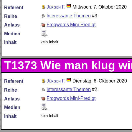
Jürgen F.
Mittwoch, 7. Oktober 2020
Referent
Interessante Themen
#3
Reihe
Frogwords Mini-Predigt
Anlass
Medien
kein Inhalt
Inhalt
T1373
Wie man klug wi
Jürgen F.
Dienstag, 6. Oktober 2020
Referent
Interessante Themen
#2
Reihe
Frogwords Mini-Predigt
Anlass
Medien
kein Inhalt
Inhalt