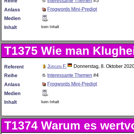
Interessante Themen
#5
Reihe
Frogwords Mini-Predigt
Anlass
Medien
kein Inhalt
Inhalt
T1375
Wie man Klughei
Jürgen F.
Donnerstag, 8. Oktober 202
Referent
Interessante Themen
#4
Reihe
Frogwords Mini-Predigt
Anlass
Medien
kein Inhalt
Inhalt
T1374
Warum es wertvol