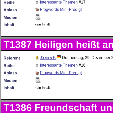
Interessante Themen
#17
Reihe
Frogwords Mini-Predigt
Anlass
Medien
kein Inhalt
Inhalt
T1387
Heiligen heißt a
Jürgen F.
Donnerstag, 29. Dezember 
Referent
Interessante Themen
#16
Reihe
Frogwords Mini-Predigt
Anlass
Medien
kein Inhalt
Inhalt
T1386
Freundschaft un