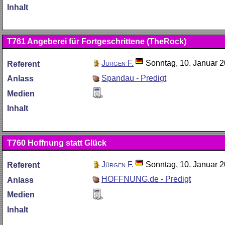
Inhalt
T761
Angeberei für Fortgeschrittene (TheRock)
Jürgen F.
Sonntag, 10. Januar 
Referent
Spandau - Predigt
Anlass
Medien
Inhalt
T760
Hoffnung statt Glück
Jürgen F.
Sonntag, 10. Januar 
Referent
HOFFNUNG.de - Predigt
Anlass
Medien
Inhalt