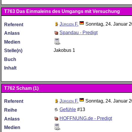
T763
Das Einmaleins des Umgangs mit Versuchung
Jürgen F.
Sonntag, 24. Januar 
Referent
Spandau - Predigt
Anlass
Medien
Jakobus 1
Stelle(n)
Buch
Inhalt
T762
Scham (1)
Jürgen F.
Sonntag, 24. Januar 
Referent
Gefühle
#13
Reihe
HOFFNUNG.de - Predigt
Anlass
Medien