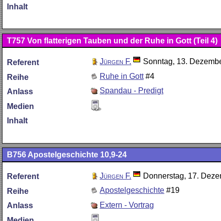
Inhalt
T757
Von flatterigen Tauben und der Ruhe in Gott (Teil 4)
Jürgen F.
Sonntag, 13. Dezemb
Referent
Ruhe in Gott
#4
Reihe
Spandau - Predigt
Anlass
Medien
Inhalt
B756
Apostelgeschichte 10,9-24
Jürgen F.
Donnerstag, 17. Dez
Referent
Apostelgeschichte
#19
Reihe
Extern - Vortrag
Anlass
Medien