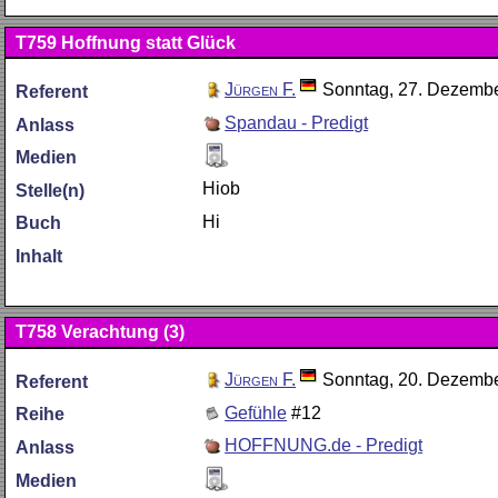
T759
Hoffnung statt Glück
Jürgen F.
Sonntag, 27. Dezemb
Referent
Spandau - Predigt
Anlass
Medien
Hiob
Stelle(n)
Hi
Buch
Inhalt
T758
Verachtung (3)
Jürgen F.
Sonntag, 20. Dezemb
Referent
Gefühle
#12
Reihe
HOFFNUNG.de - Predigt
Anlass
Medien