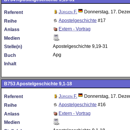
Jürgen F.
Donnerstag, 17. Dez
Referent
Apostelgeschichte
#17
Reihe
Extern - Vortrag
Anlass
Medien
Apostelgeschichte 9,19-31
Stelle(n)
Apg
Buch
Inhalt
B753
Apostelgeschichte 9,1-18
Jürgen F.
Donnerstag, 17. Dez
Referent
Apostelgeschichte
#16
Reihe
Extern - Vortrag
Anlass
Medien