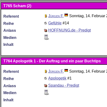
T765
Scham (2)
Jürgen F.
Sonntag, 14. Februar
Referent
Gefühle
#14
Reihe
HOFFNUNG.de - Predigt
Anlass
Medien
Inhalt
T764
Apologetik 1 - Der Auftrag und ein paar Buchtips
Jürgen F.
Sonntag, 14. Februar
Referent
Apologetik
#1
Reihe
Spandau - Predigt
Anlass
Medien
Inhalt