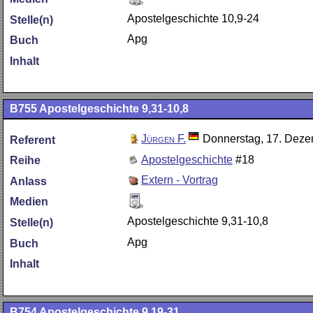
Apostelgeschichte 10,9-24
Stelle(n)
Apg
Buch
Inhalt
B755
Apostelgeschichte 9,31-10,8
Jürgen F.
Donnerstag, 17. Dez
Referent
Apostelgeschichte
#18
Reihe
Extern - Vortrag
Anlass
Medien
Apostelgeschichte 9,31-10,8
Stelle(n)
Apg
Buch
Inhalt
B754
Apostelgeschichte 9,19-31