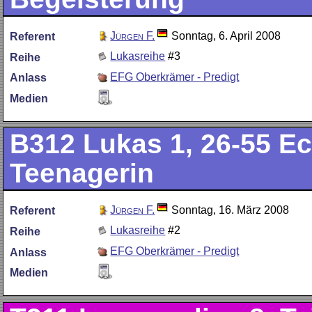
Jürgen F.
Sonntag, 6. April 2008
Referent
Lukasreihe
#3
Reihe
EFG Oberkrämer - Predigt
Anlass
Medien
B312
Lukas 1, 26-55 Ec
Teenagerin
Jürgen F.
Sonntag, 16. März 2008
Referent
Lukasreihe
#2
Reihe
EFG Oberkrämer - Predigt
Anlass
Medien