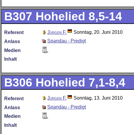
B307
Hohelied 8,5-14
Jürgen F.
Sonntag, 20. Juni 2010
Referent
Spandau - Predigt
Anlass
Medien
Inhalt
B306
Hohelied 7,1-8,4
Jürgen F.
Sonntag, 13. Juni 2010
Referent
Spandau - Predigt
Anlass
Medien
Inhalt