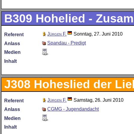
B309
Hohelied - Zusa
Jürgen F.
Sonntag, 27. Juni 2010
Referent
Spandau - Predigt
Anlass
Medien
Inhalt
J308
Hoheslied der Lieb
Jürgen F.
Samstag, 26. Juni 2010
Referent
CGMG - Jugendandacht
Anlass
Medien
Inhalt