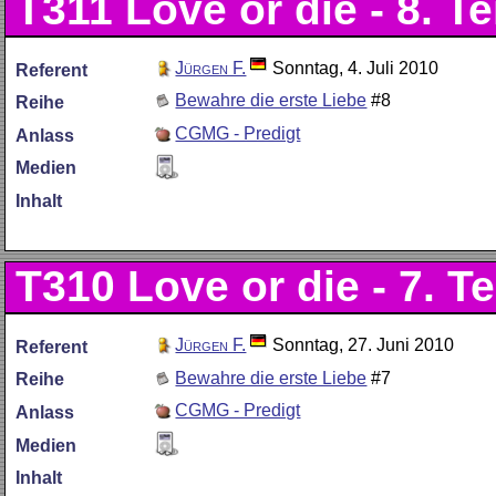
T311
Love or die - 8. Te
Jürgen F.
Sonntag, 4. Juli 2010
Referent
Bewahre die erste Liebe
#8
Reihe
CGMG - Predigt
Anlass
Medien
Inhalt
T310
Love or die - 7. Te
Jürgen F.
Sonntag, 27. Juni 2010
Referent
Bewahre die erste Liebe
#7
Reihe
CGMG - Predigt
Anlass
Medien
Inhalt