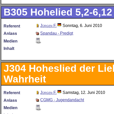
B305
Hohelied 5,2-6,12
Jürgen F.
Sonntag, 6. Juni 2010
Referent
Spandau - Predigt
Anlass
Medien
Inhalt
J304
Hoheslied der Lieb
Wahrheit
Jürgen F.
Samstag, 12. Juni 2010
Referent
CGMG - Jugendandacht
Anlass
Medien