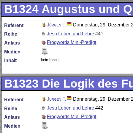
B1324
Augustus und Qu
Jürgen F.
Donnerstag, 29. Dezember 
Referent
Jesu Leben und Lehre
#41
Reihe
Frogwords Mini-Predigt
Anlass
Medien
kein Inhalt
Inhalt
B1323
Die Logik des Fu
Jürgen F.
Donnerstag, 29. Dezember 
Referent
Jesu Leben und Lehre
#42
Reihe
Frogwords Mini-Predigt
Anlass
Medien