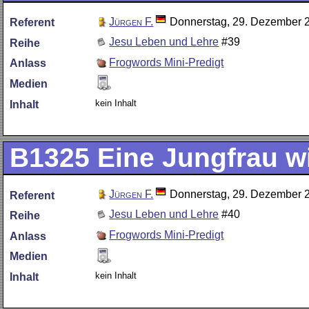
Jürgen F.
Donnerstag, 29. Dezember 
Referent
Jesu Leben und Lehre
#39
Reihe
Frogwords Mini-Predigt
Anlass
Medien
kein Inhalt
Inhalt
B1325
Eine Jungfrau w
Jürgen F.
Donnerstag, 29. Dezember 
Referent
Jesu Leben und Lehre
#40
Reihe
Frogwords Mini-Predigt
Anlass
Medien
kein Inhalt
Inhalt