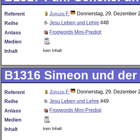
Jürgen F.
Donnerstag, 29. Dezember 
Referent
Jesu Leben und Lehre
#48
Reihe
Frogwords Mini-Predigt
Anlass
Medien
kein Inhalt
Inhalt
B1316
Simeon und der 
Jürgen F.
Donnerstag, 29. Dezember 
Referent
Jesu Leben und Lehre
#49
Reihe
Frogwords Mini-Predigt
Anlass
Medien
kein Inhalt
Inhalt