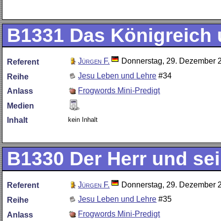
B1331
Das Königreich
Jürgen F.
Donnerstag, 29. Dezember 
Referent
Jesu Leben und Lehre
#34
Reihe
Frogwords Mini-Predigt
Anlass
Medien
kein Inhalt
Inhalt
B1330
Der Herr und se
Jürgen F.
Donnerstag, 29. Dezember 
Referent
Jesu Leben und Lehre
#35
Reihe
Frogwords Mini-Predigt
Anlass