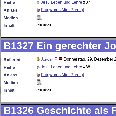
Jesu Leben und Lehre
#37
Reihe
Frogwords Mini-Predigt
Anlass
Medien
kein Inhalt
Inhalt
B1327
Ein gerechter J
Jürgen F.
Donnerstag, 29. Dezember 
Referent
Jesu Leben und Lehre
#38
Reihe
Frogwords Mini-Predigt
Anlass
Medien
kein Inhalt
Inhalt
B1326
Geschichte als 