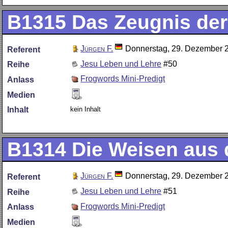
B1315
Das Zeugnis der
Jürgen F.
Donnerstag, 29. Dezember 
Referent
Jesu Leben und Lehre
#50
Reihe
Frogwords Mini-Predigt
Anlass
Medien
kein Inhalt
Inhalt
B1314
Die Weisen aus
Jürgen F.
Donnerstag, 29. Dezember 
Referent
Jesu Leben und Lehre
#51
Reihe
Frogwords Mini-Predigt
Anlass
Medien