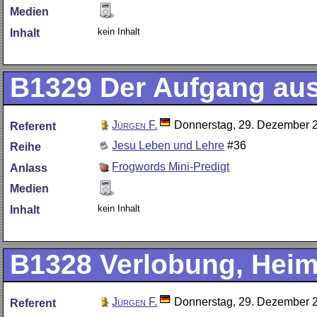
Medien
kein Inhalt
Inhalt
B1329
Der Aufgang au
Jürgen F.
Donnerstag, 29. Dezember 
Referent
Jesu Leben und Lehre
#36
Reihe
Frogwords Mini-Predigt
Anlass
Medien
kein Inhalt
Inhalt
B1328
Verlobung, Heim
Jürgen F.
Donnerstag, 29. Dezember 
Referent