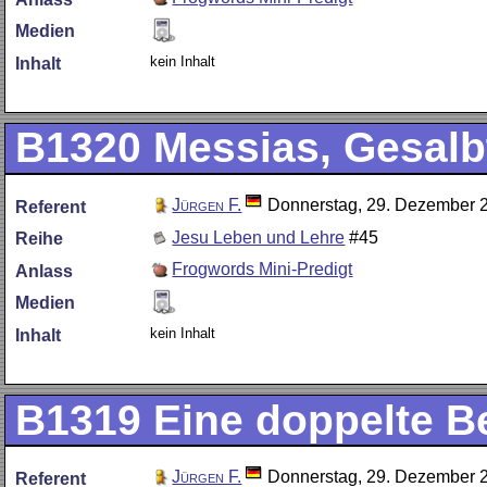
Medien
kein Inhalt
Inhalt
B1320
Messias, Gesalbt
Jürgen F.
Donnerstag, 29. Dezember 
Referent
Jesu Leben und Lehre
#45
Reihe
Frogwords Mini-Predigt
Anlass
Medien
kein Inhalt
Inhalt
B1319
Eine doppelte 
Jürgen F.
Donnerstag, 29. Dezember 
Referent