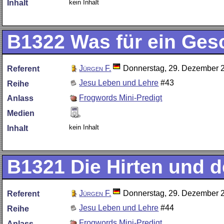
kein Inhalt
Inhalt
B1322
Was für ein Ges
Jürgen F.
Donnerstag, 29. Dezember 
Referent
Jesu Leben und Lehre
#43
Reihe
Frogwords Mini-Predigt
Anlass
Medien
kein Inhalt
Inhalt
B1321
Die Hirten und d
Jürgen F.
Donnerstag, 29. Dezember 
Referent
Jesu Leben und Lehre
#44
Reihe
Frogwords Mini-Predigt
Anlass