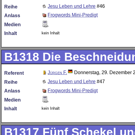
Jesu Leben und Lehre
#46
Reihe
Frogwords Mini-Predigt
Anlass
Medien
kein Inhalt
Inhalt
B1318
Die Beschneidun
Jürgen F.
Donnerstag, 29. Dezember 
Referent
Jesu Leben und Lehre
#47
Reihe
Frogwords Mini-Predigt
Anlass
Medien
kein Inhalt
Inhalt
B1317
Fünf Schekel un