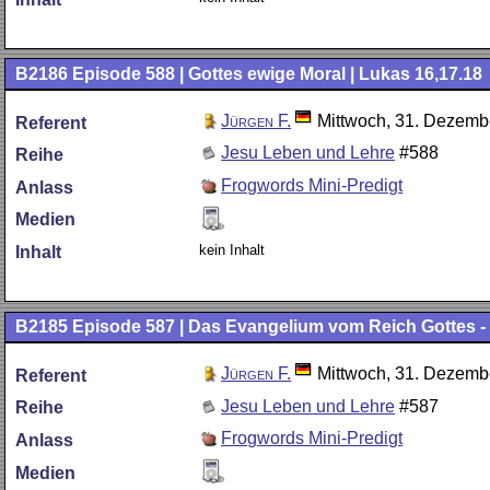
B2186
Episode 588 | Gottes ewige Moral | Lukas 16,17.18
Jürgen F.
Mittwoch, 31. Dezemb
Referent
Jesu Leben und Lehre
#588
Reihe
Frogwords Mini-Predigt
Anlass
Medien
kein Inhalt
Inhalt
B2185
Episode 587 | Das Evangelium vom Reich Gottes - T
Jürgen F.
Mittwoch, 31. Dezemb
Referent
Jesu Leben und Lehre
#587
Reihe
Frogwords Mini-Predigt
Anlass
Medien