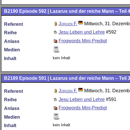
B2190
Episode 592 | Lazarus und der reiche Mann – Teil 4
Jürgen F.
Mittwoch, 31. Dezemb
Referent
Jesu Leben und Lehre
#592
Reihe
Frogwords Mini-Predigt
Anlass
Medien
kein Inhalt
Inhalt
B2189
Episode 591 | Lazarus und der reiche Mann – Teil 3
Jürgen F.
Mittwoch, 31. Dezemb
Referent
Jesu Leben und Lehre
#591
Reihe
Frogwords Mini-Predigt
Anlass
Medien
kein Inhalt
Inhalt