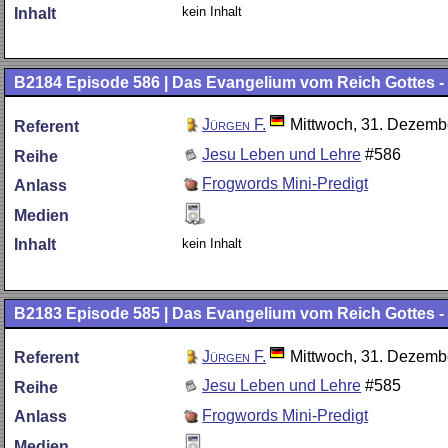
kein Inhalt
Inhalt
B2184
Episode 586 | Das Evangelium vom Reich Gottes - T
Jürgen F.
Mittwoch, 31. Dezemb
Referent
Jesu Leben und Lehre
#586
Reihe
Frogwords Mini-Predigt
Anlass
Medien
kein Inhalt
Inhalt
B2183
Episode 585 | Das Evangelium vom Reich Gottes - T
Jürgen F.
Mittwoch, 31. Dezemb
Referent
Jesu Leben und Lehre
#585
Reihe
Frogwords Mini-Predigt
Anlass
Medien