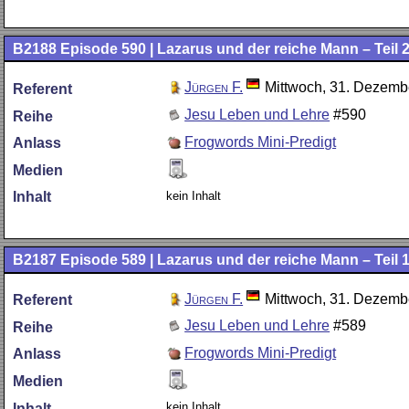
B2188
Episode 590 | Lazarus und der reiche Mann – Teil 2
Jürgen F.
Mittwoch, 31. Dezemb
Referent
Jesu Leben und Lehre
#590
Reihe
Frogwords Mini-Predigt
Anlass
Medien
kein Inhalt
Inhalt
B2187
Episode 589 | Lazarus und der reiche Mann – Teil 1
Jürgen F.
Mittwoch, 31. Dezemb
Referent
Jesu Leben und Lehre
#589
Reihe
Frogwords Mini-Predigt
Anlass
Medien
kein Inhalt
Inhalt