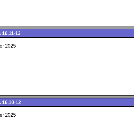
s 16,11-13
er 2025
s 16,10-12
er 2025