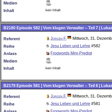
Medien
kein Inhalt
Inhalt
B2180
Episode 582 | Vom klugen Verwalter – Teil 7 | Luka
Jürgen F.
Mittwoch, 31. Dezemb
Referent
Jesu Leben und Lehre
#582
Reihe
Frogwords Mini-Predigt
Anlass
Medien
kein Inhalt
Inhalt
B2179
Episode 581 | Vom klugen Verwalter – Teil 6 | Luka
Jürgen F.
Mittwoch, 31. Dezemb
Referent
Jesu Leben und Lehre
#581
Reihe
Frogwords Mini-Predigt
Anlass