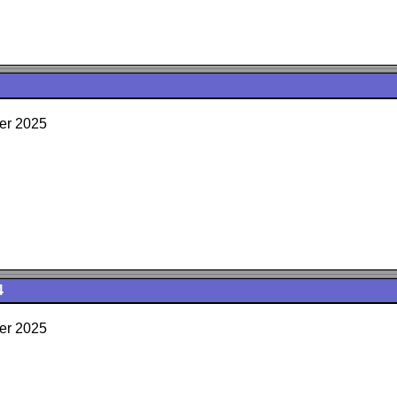
er 2025
4
er 2025