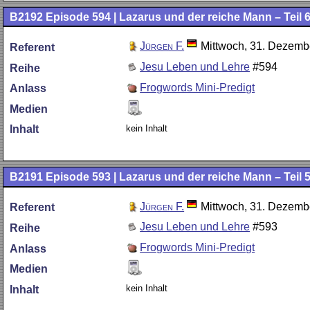
B2192
Episode 594 | Lazarus und der reiche Mann – Teil 6
Jürgen F.
Mittwoch, 31. Dezemb
Referent
Jesu Leben und Lehre
#594
Reihe
Frogwords Mini-Predigt
Anlass
Medien
kein Inhalt
Inhalt
B2191
Episode 593 | Lazarus und der reiche Mann – Teil 5
Jürgen F.
Mittwoch, 31. Dezemb
Referent
Jesu Leben und Lehre
#593
Reihe
Frogwords Mini-Predigt
Anlass
Medien
kein Inhalt
Inhalt