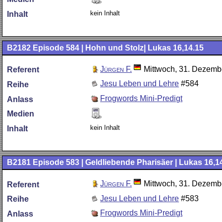
kein Inhalt
Inhalt
B2182
Episode 584 | Hohn und Stolz| Lukas 16,14.15
Jürgen F.
Mittwoch, 31. Dezemb
Referent
Jesu Leben und Lehre
#584
Reihe
Frogwords Mini-Predigt
Anlass
Medien
kein Inhalt
Inhalt
B2181
Episode 583 | Geldliebende Pharisäer | Lukas 16,1
Jürgen F.
Mittwoch, 31. Dezemb
Referent
Jesu Leben und Lehre
#583
Reihe
Frogwords Mini-Predigt
Anlass