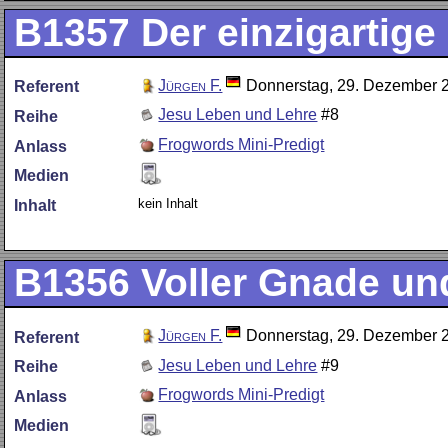
B1357
Der einzigartig
Jürgen F.
Donnerstag, 29. Dezember 
Referent
Jesu Leben und Lehre
#8
Reihe
Frogwords Mini-Predigt
Anlass
Medien
kein Inhalt
Inhalt
B1356
Voller Gnade un
Jürgen F.
Donnerstag, 29. Dezember 
Referent
Jesu Leben und Lehre
#9
Reihe
Frogwords Mini-Predigt
Anlass
Medien