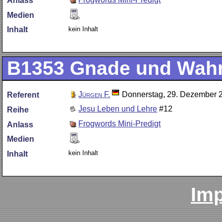
Anlass
Medien
kein Inhalt
Inhalt
B1353
Gnade und Wahr
Jürgen F.
Donnerstag, 29. Dezember 
Referent
Jesu Leben und Lehre
#12
Reihe
Frogwords Mini-Predigt
Anlass
Medien
kein Inhalt
Inhalt
Im