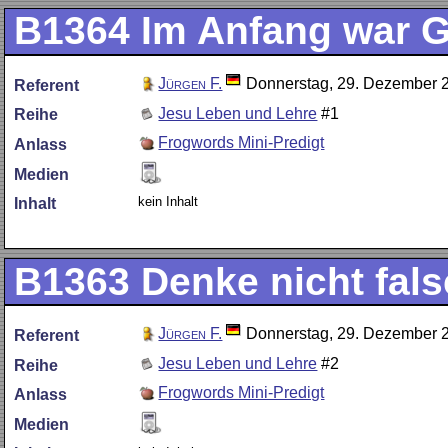
B1364
Im Anfang war G
Jürgen F.
Donnerstag, 29. Dezember 
Referent
Jesu Leben und Lehre
#1
Reihe
Frogwords Mini-Predigt
Anlass
Medien
kein Inhalt
Inhalt
B1363
Denke nicht fal
Jürgen F.
Donnerstag, 29. Dezember 
Referent
Jesu Leben und Lehre
#2
Reihe
Frogwords Mini-Predigt
Anlass
Medien