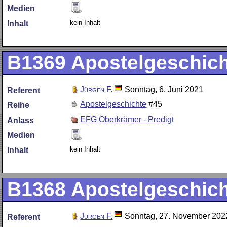
Medien
kein Inhalt
Inhalt
B1369
Apostelgeschich
Jürgen F.
Sonntag, 6. Juni 2021
Referent
Apostelgeschichte
#45
Reihe
EFG Oberkrämer - Predigt
Anlass
Medien
kein Inhalt
Inhalt
B1368
Apostelgeschich
Jürgen F.
Sonntag, 27. November 202
Referent