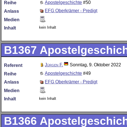
Apostelgeschichte
#50
Reihe
EFG Oberkrämer - Predigt
Anlass
Medien
kein Inhalt
Inhalt
B1367
Apostelgeschich
Jürgen F.
Sonntag, 9. Oktober 2022
Referent
Apostelgeschichte
#49
Reihe
EFG Oberkrämer - Predigt
Anlass
Medien
kein Inhalt
Inhalt
B1366
Apostelgeschich