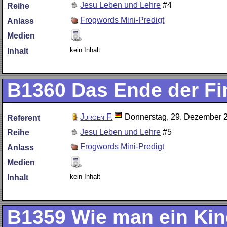
Jesu Leben und Lehre
#4
Reihe
Frogwords Mini-Predigt
Anlass
Medien
kein Inhalt
Inhalt
B1360
Das Ende der Fi
Jürgen F.
Donnerstag, 29. Dezember 
Referent
Jesu Leben und Lehre
#5
Reihe
Frogwords Mini-Predigt
Anlass
Medien
kein Inhalt
Inhalt
B1359
Wie man ein Kin