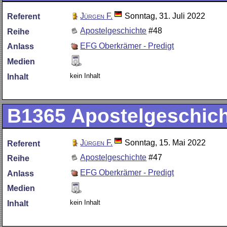
Jürgen F.
Sonntag, 31. Juli 2022
Referent
Apostelgeschichte
#48
Reihe
EFG Oberkrämer - Predigt
Anlass
Medien
kein Inhalt
Inhalt
B1365
Apostelgeschich
Jürgen F.
Sonntag, 15. Mai 2022
Referent
Apostelgeschichte
#47
Reihe
EFG Oberkrämer - Predigt
Anlass
Medien
kein Inhalt
Inhalt