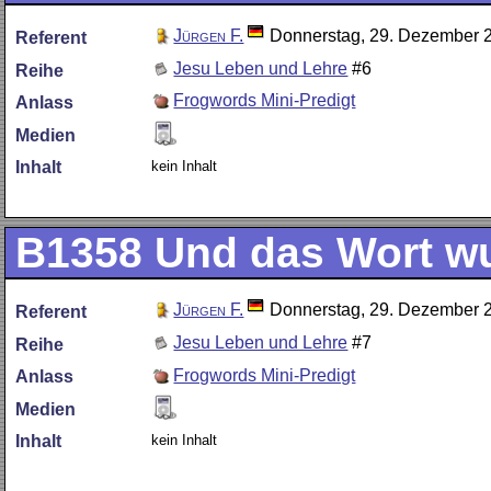
Jürgen F.
Donnerstag, 29. Dezember 
Referent
Jesu Leben und Lehre
#6
Reihe
Frogwords Mini-Predigt
Anlass
Medien
kein Inhalt
Inhalt
B1358
Und das Wort w
Jürgen F.
Donnerstag, 29. Dezember 
Referent
Jesu Leben und Lehre
#7
Reihe
Frogwords Mini-Predigt
Anlass
Medien
kein Inhalt
Inhalt