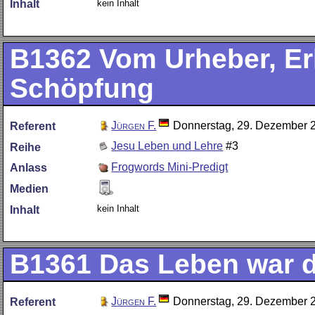
kein Inhalt
Inhalt
B1362
Vom Urheber, Erh
Schöpfung
Jürgen F.
Donnerstag, 29. Dezember 
Referent
Jesu Leben und Lehre
#3
Reihe
Frogwords Mini-Predigt
Anlass
Medien
kein Inhalt
Inhalt
B1361
Das Leben war d
Jürgen F.
Donnerstag, 29. Dezember 
Referent