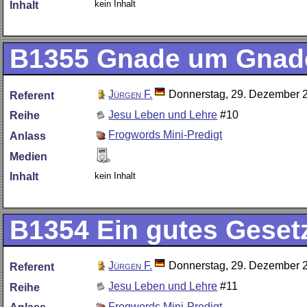
kein Inhalt
Inhalt
B1355
Gnade um Gnad
Jürgen F.
Donnerstag, 29. Dezember 
Referent
Jesu Leben und Lehre
#10
Reihe
Frogwords Mini-Predigt
Anlass
Medien
kein Inhalt
Inhalt
B1354
Ein gutes Gesetz
Jürgen F.
Donnerstag, 29. Dezember 
Referent
Jesu Leben und Lehre
#11
Reihe
Frogwords Mini-Predigt