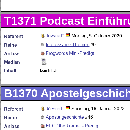
T1371
Podcast Einführ
Jürgen F.
Montag, 5. Oktober 2020
Referent
Interessante Themen
#0
Reihe
Frogwords Mini-Predigt
Anlass
Medien
kein Inhalt
Inhalt
B1370
Apostelgeschich
Jürgen F.
Sonntag, 16. Januar 2022
Referent
Apostelgeschichte
#46
Reihe
EFG Oberkrämer - Predigt
Anlass