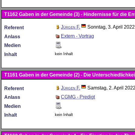
T1162
Gaben in der Gemeinde (3) - Hindernisse für die E
Jürgen F.
Sonntag, 3. April 2022
Referent
Extern - Vortrag
Anlass
Medien
kein Inhalt
Inhalt
T1161
Gaben in der Gemeinde (2) - Die Unterschiedlichk
Jürgen F.
Samstag, 2. April 202
Referent
CGMG - Predigt
Anlass
Medien
kein Inhalt
Inhalt