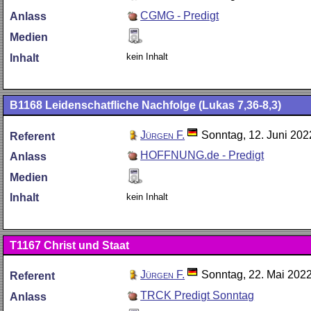
CGMG - Predigt
Anlass
Medien
kein Inhalt
Inhalt
B1168
Leidenschatfliche Nachfolge (Lukas 7,36-8,3)
Jürgen F.
Sonntag, 12. Juni 202
Referent
HOFFNUNG.de - Predigt
Anlass
Medien
kein Inhalt
Inhalt
T1167
Christ und Staat
Jürgen F.
Sonntag, 22. Mai 202
Referent
TRCK Predigt Sonntag
Anlass