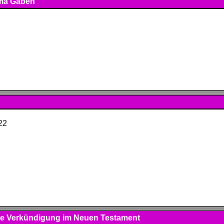
ema Gaben
22
ür die Verkündigung im Neuen Testament