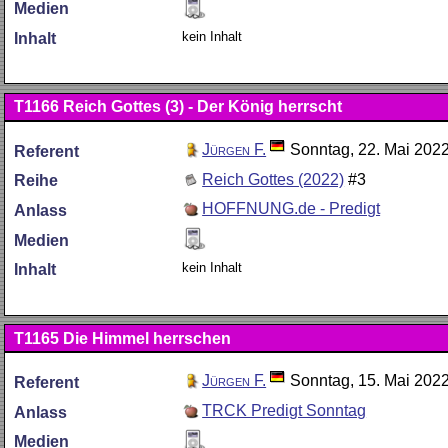
Medien
kein Inhalt
Inhalt
T1166
Reich Gottes (3) - Der König herrscht
Jürgen F.
Sonntag, 22. Mai 202
Referent
Reich Gottes (2022)
#3
Reihe
HOFFNUNG.de - Predigt
Anlass
Medien
kein Inhalt
Inhalt
T1165
Die Himmel herrschen
Jürgen F.
Sonntag, 15. Mai 202
Referent
TRCK Predigt Sonntag
Anlass
Medien