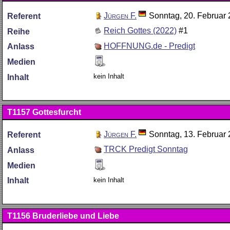
Jürgen F.
Sonntag, 20. Februar
Referent
Reich Gottes (2022)
#1
Reihe
HOFFNUNG.de - Predigt
Anlass
Medien
kein Inhalt
Inhalt
T1157
Gottesfurcht
Jürgen F.
Sonntag, 13. Februar
Referent
TRCK Predigt Sonntag
Anlass
Medien
kein Inhalt
Inhalt
T1156
Bruderliebe und Liebe