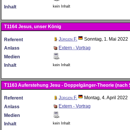
kein Inhalt
Inhalt
T1164
Jesus, unser König
Jürgen F.
Sonntag, 1. Mai 2022
Referent
Extern - Vortrag
Anlass
Medien
kein Inhalt
Inhalt
T1163
Auferstehung Jesu - Doppelgänger-Theorie (nach S
Jürgen F.
Montag, 4. April 2022
Referent
Extern - Vortrag
Anlass
Medien
kein Inhalt
Inhalt