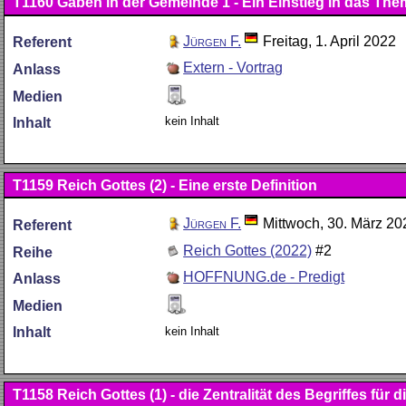
T1160
Gaben in der Gemeinde 1 - Ein Einstieg in das Th
Jürgen F.
Freitag, 1. April 2022
Referent
Extern - Vortrag
Anlass
Medien
kein Inhalt
Inhalt
T1159
Reich Gottes (2) - Eine erste Definition
Jürgen F.
Mittwoch, 30. März 20
Referent
Reich Gottes (2022)
#2
Reihe
HOFFNUNG.de - Predigt
Anlass
Medien
kein Inhalt
Inhalt
T1158
Reich Gottes (1) - die Zentralität des Begriffes f