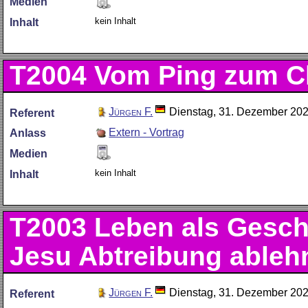
Medien
kein Inhalt
Inhalt
T2004
Vom Ping zum C
Jürgen F.
Dienstag, 31. Dezember 20
Referent
Extern - Vortrag
Anlass
Medien
kein Inhalt
Inhalt
T2003
Leben als Gesch
Jesu Abtreibung ableh
Jürgen F.
Dienstag, 31. Dezember 20
Referent