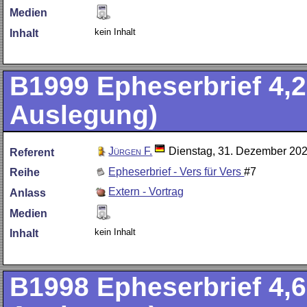
Medien
kein Inhalt
Inhalt
B1999
Epheserbrief 4,2
Auslegung)
Jürgen F.
Dienstag, 31. Dezember 20
Referent
Epheserbrief - Vers für Vers
#7
Reihe
Extern - Vortrag
Anlass
Medien
kein Inhalt
Inhalt
B1998
Epheserbrief 4,6