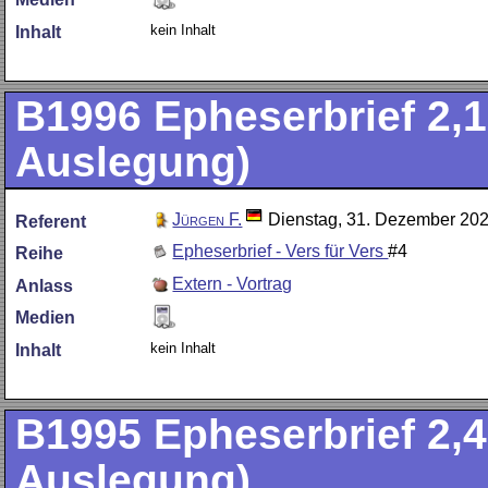
kein Inhalt
Inhalt
B1996
Epheserbrief 2,1
Auslegung)
Jürgen F.
Dienstag, 31. Dezember 20
Referent
Epheserbrief - Vers für Vers
#4
Reihe
Extern - Vortrag
Anlass
Medien
kein Inhalt
Inhalt
B1995
Epheserbrief 2,4
Auslegung)