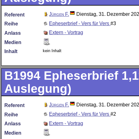
Jürgen F.
Dienstag, 31. Dezember 20
Referent
Epheserbrief - Vers für Vers
#3
Reihe
Extern - Vortrag
Anlass
Medien
kein Inhalt
Inhalt
B1994
Epheserbrief 1,1
Auslegung)
Jürgen F.
Dienstag, 31. Dezember 20
Referent
Epheserbrief - Vers für Vers
#2
Reihe
Extern - Vortrag
Anlass
Medien