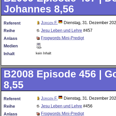
Johannes 8,56
Jürgen F.
Dienstag, 31. Dezember 20
Referent
Jesu Leben und Lehre
#457
Reihe
Frogwords Mini-Predigt
Anlass
Medien
kein Inhalt
Inhalt
B2008
Episode 456 | G
8,55
Jürgen F.
Dienstag, 31. Dezember 20
Referent
Jesu Leben und Lehre
#456
Reihe
Frogwords Mini-Predigt
Anlass