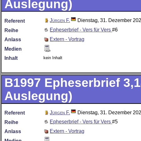
Auslegung)
Jürgen F.
Dienstag, 31. Dezember 20
Referent
Epheserbrief - Vers für Vers
#6
Reihe
Extern - Vortrag
Anlass
Medien
kein Inhalt
Inhalt
B1997
Epheserbrief 3,1
Auslegung)
Jürgen F.
Dienstag, 31. Dezember 20
Referent
Epheserbrief - Vers für Vers
#5
Reihe
Extern - Vortrag
Anlass
Medien