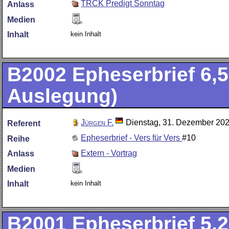
TRCK Predigt Sonntag
Anlass
Medien
kein Inhalt
Inhalt
B2002
Epheserbrief 6,5
Auslegung)
Jürgen F.
Dienstag, 31. Dezember 20
Referent
Epheserbrief - Vers für Vers
#10
Reihe
Extern - Vortrag
Anlass
Medien
kein Inhalt
Inhalt
B2001
Epheserbrief 5,2