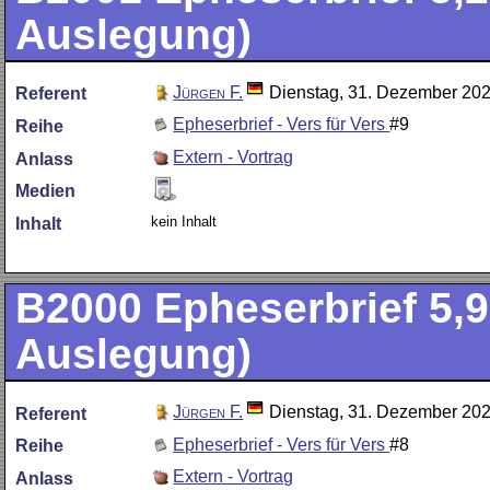
Auslegung)
Jürgen F.
Dienstag, 31. Dezember 20
Referent
Epheserbrief - Vers für Vers
#9
Reihe
Extern - Vortrag
Anlass
Medien
kein Inhalt
Inhalt
B2000
Epheserbrief 5,9
Auslegung)
Jürgen F.
Dienstag, 31. Dezember 20
Referent
Epheserbrief - Vers für Vers
#8
Reihe
Extern - Vortrag
Anlass