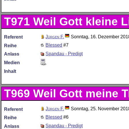
T971
Weil Gott kleine L
Jürgen F.
Sonntag, 16. Dezember 201
Referent
Blessed
#7
Reihe
Spandau - Predigt
Anlass
Medien
Inhalt
T969
Weil Gott meine T
Jürgen F.
Sonntag, 25. November 201
Referent
Blessed
#6
Reihe
Spandau - Predigt
Anlass