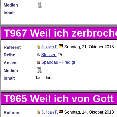
Medien
Inhalt
T967
Weil ich zerbroch
Jürgen F.
Sonntag, 21. Oktober 2018
Referent
Blessed
#5
Reihe
Spandau - Predigt
Anlass
Medien
kein Inhalt
Inhalt
T965
Weil ich von Gott
Jürgen F.
Sonntag, 14. Oktober 2018
Referent