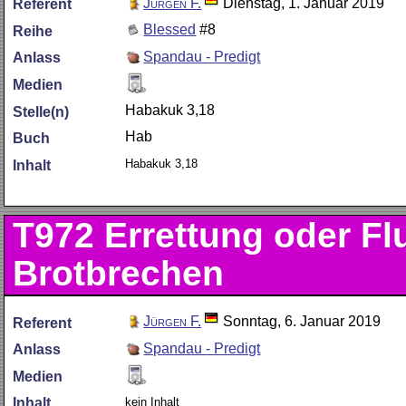
Jürgen F.
Dienstag, 1. Januar 2019
Referent
Blessed
#8
Reihe
Spandau - Predigt
Anlass
Medien
Habakuk 3,18
Stelle(n)
Hab
Buch
Habakuk 3,18
Inhalt
T972
Errettung oder Fl
Brotbrechen
Jürgen F.
Sonntag, 6. Januar 2019
Referent
Spandau - Predigt
Anlass
Medien
kein Inhalt
Inhalt