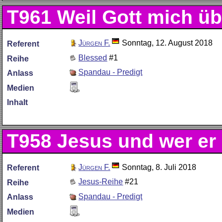
T961
Weil Gott mich üb
Jürgen F.
Sonntag, 12. August 2018
Referent
Blessed
#1
Reihe
Spandau - Predigt
Anlass
Medien
Inhalt
T958
Jesus und wer er 
Jürgen F.
Sonntag, 8. Juli 2018
Referent
Jesus-Reihe
#21
Reihe
Spandau - Predigt
Anlass
Medien