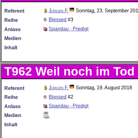
Jürgen F.
Sonntag, 23. September 20
Referent
Blessed
#3
Reihe
Spandau - Predigt
Anlass
Medien
Inhalt
T962
Weil noch im Tod
Jürgen F.
Sonntag, 19. August 2018
Referent
Blessed
#2
Reihe
Spandau - Predigt
Anlass
Medien
Inhalt