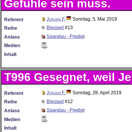
Gefühle sein muss.
Jürgen F.
Sonntag, 5. Mai 2019
Referent
Blessed
#13
Reihe
Spandau - Predigt
Anlass
Medien
Inhalt
T996
Gesegnet, weil J
Jürgen F.
Sonntag, 28. April 2019
Referent
Blessed
#12
Reihe
Spandau - Predigt
Anlass
Medien
Inhalt