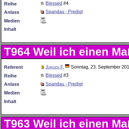
Blessed
#4
Reihe
Spandau - Predigt
Anlass
Medien
Inhalt
T964
Weil ich einen M
Jürgen F.
Sonntag, 23. September 20
Referent
Blessed
#3
Reihe
Spandau - Predigt
Anlass
Medien
Inhalt
T963
Weil ich einen M