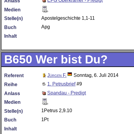
EFG Oberkrämer - Predigt
Anlass
Medien
Apostelgeschichte 1,1-11
Stelle(n)
Apg
Buch
Inhalt
B650
Wer bist Du?
Jürgen F.
Sonntag, 6. Juli 2014
Referent
1. Petrusbrief
#9
Reihe
Spandau - Predigt
Anlass
Medien
1Petrus 2,9.10
Stelle(n)
1Pt
Buch
Inhalt