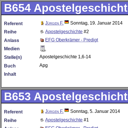
B654
Apostelgeschicht
Jürgen F.
Sonntag, 19. Januar 2014
Referent
Apostelgeschichte
#2
Reihe
EFG Oberkrämer - Predigt
Anlass
Medien
Apostelgeschichte 1,6-14
Stelle(n)
Apg
Buch
Inhalt
B653
Apostelgeschicht
Jürgen F.
Sonntag, 5. Januar 2014
Referent
Apostelgeschichte
#1
Reihe