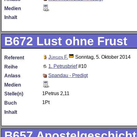
Medien
Inhalt
B672
Lust ohne Frust
Jürgen F.
Sonntag, 5. Oktober 2014
Referent
1. Petrusbrief
#10
Reihe
Spandau - Predigt
Anlass
Medien
1Petrus 2,11
Stelle(n)
1Pt
Buch
Inhalt
B657
Apostelgeschicht