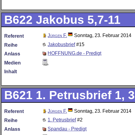
B622
Jakobus 5,7-11
Jürgen F.
Sonntag, 23. Februar 2014
Referent
Jakobusbrief
#15
Reihe
HOFFNUNG.de - Predigt
Anlass
Medien
Inhalt
B621
1. Petrusbrief 1, 
Jürgen F.
Sonntag, 23. Februar 2014
Referent
1. Petrusbrief
#2
Reihe
Spandau - Predigt
Anlass