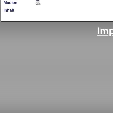
Medien
Inhalt
Im