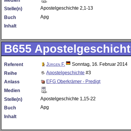
Medien
Apostelgeschichte 2,1-13
Stelle(n)
Apg
Buch
Inhalt
B655
Apostelgeschicht
Jürgen F.
Sonntag, 16. Februar 2014
Referent
Apostelgeschichte
#3
Reihe
EFG Oberkrämer - Predigt
Anlass
Medien
Apostelgeschichte 1,15-22
Stelle(n)
Apg
Buch
Inhalt