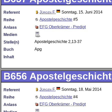
Jürgen F.
Sonntag, 15. Juni 2014
Referent
Apostelgeschichte
#5
Reihe
EFG Oberkrämer - Predigt
Anlass
Medien
Apostelgeschichte 2,13-37
Stelle(n)
Apg
Buch
Inhalt
B656
Apostelgeschicht
Jürgen F.
Sonntag, 18. Mai 2014
Referent
Apostelgeschichte
#4
Reihe
EFG Oberkrämer - Predigt
Anlass