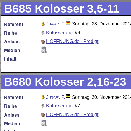
B685
Kolosser 3,5-11
Jürgen F.
Sonntag, 28. Dezember 201
Referent
Kolosserbrief
#9
Reihe
HOFFNUNG.de - Predigt
Anlass
Medien
Inhalt
B680
Kolosser 2,16-23
Jürgen F.
Sonntag, 30. November 201
Referent
Kolosserbrief
#7
Reihe
HOFFNUNG.de - Predigt
Anlass
Medien