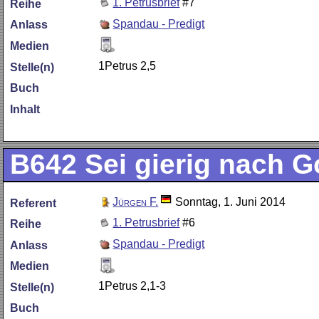
1. Petrusbrief
#7
Reihe
Spandau - Predigt
Anlass
Medien
1Petrus 2,5
Stelle(n)
Buch
Inhalt
B642
Sei gierig nach Go
Jürgen F.
Sonntag, 1. Juni 2014
Referent
1. Petrusbrief
#6
Reihe
Spandau - Predigt
Anlass
Medien
1Petrus 2,1-3
Stelle(n)
Buch