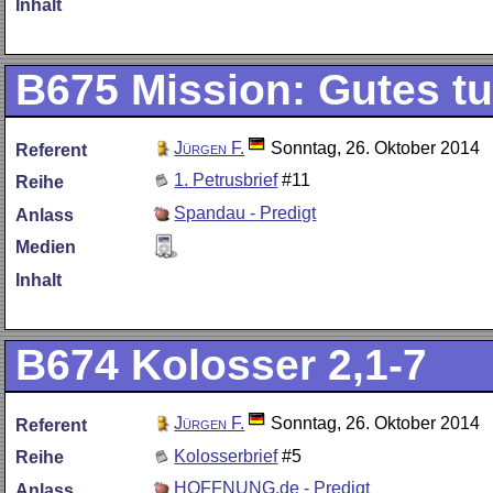
Inhalt
B675
Mission: Gutes tu
Jürgen F.
Sonntag, 26. Oktober 2014
Referent
1. Petrusbrief
#11
Reihe
Spandau - Predigt
Anlass
Medien
Inhalt
B674
Kolosser 2,1-7
Jürgen F.
Sonntag, 26. Oktober 2014
Referent
Kolosserbrief
#5
Reihe
HOFFNUNG.de - Predigt
Anlass