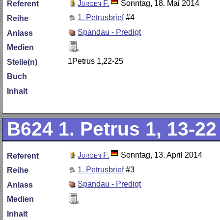
Jürgen F.
Sonntag, 18. Mai 2014
Referent
1. Petrusbrief
#4
Reihe
Spandau - Predigt
Anlass
Medien
1Petrus 1,22-25
Stelle(n)
Buch
Inhalt
B624
1. Petrus 1, 13-22
Jürgen F.
Sonntag, 13. April 2014
Referent
1. Petrusbrief
#3
Reihe
Spandau - Predigt
Anlass
Medien
Inhalt