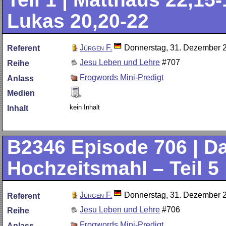
Lukas 20,20-22
Jürgen F.
Donnerstag, 31. Dezember 
Referent
Jesu Leben und Lehre
#707
Reihe
Frogwords Mini-Predigt
Anlass
Medien
kein Inhalt
Inhalt
B2346
Episode 706 | D
Hochzeitsmahl – Teil 5 
Jürgen F.
Donnerstag, 31. Dezember 
Referent
Jesu Leben und Lehre
#706
Reihe
Frogwords Mini-Predigt
Anlass