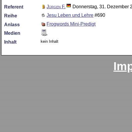
Jürgen F.
Donnerstag, 31. Dezember 
Referent
Jesu Leben und Lehre
#690
Reihe
Frogwords Mini-Predigt
Anlass
Medien
kein Inhalt
Inhalt
Im