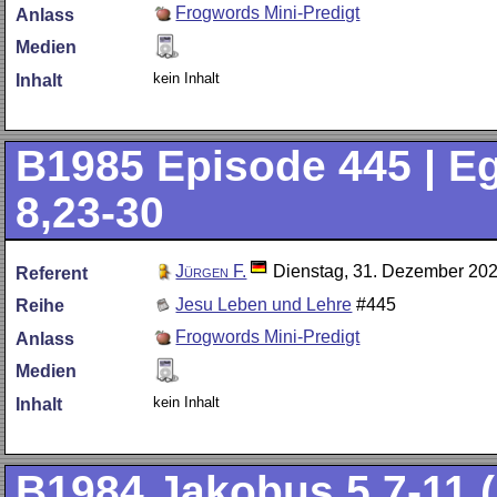
Frogwords Mini-Predigt
Anlass
Medien
kein Inhalt
Inhalt
B1985
Episode 445 | Eg
8,23-30
Jürgen F.
Dienstag, 31. Dezember 20
Referent
Jesu Leben und Lehre
#445
Reihe
Frogwords Mini-Predigt
Anlass
Medien
kein Inhalt
Inhalt
B1984
Jakobus 5,7-11 