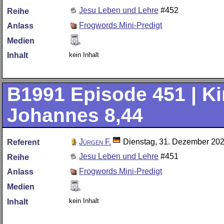
Jesu Leben und Lehre
#452
Reihe
Frogwords Mini-Predigt
Anlass
Medien
kein Inhalt
Inhalt
B1991
Episode 451 | Kin
Johannes 8,44
Jürgen F.
Dienstag, 31. Dezember 20
Referent
Jesu Leben und Lehre
#451
Reihe
Frogwords Mini-Predigt
Anlass
Medien
kein Inhalt
Inhalt