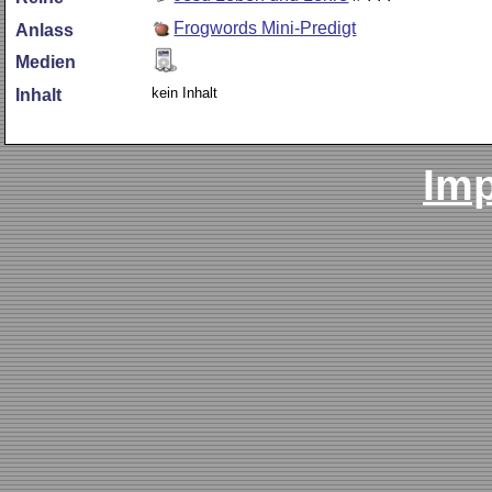
Frogwords Mini-Predigt
Anlass
Medien
kein Inhalt
Inhalt
Im