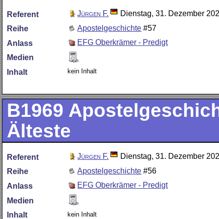
Jürgen F.
Dienstag, 31. Dezember 20
Referent
Apostelgeschichte
#57
Reihe
EFG Oberkrämer - Predigt
Anlass
Medien
kein Inhalt
Inhalt
B1969
Apostelgeschicht
Älteste
Jürgen F.
Dienstag, 31. Dezember 20
Referent
Apostelgeschichte
#56
Reihe
EFG Oberkrämer - Predigt
Anlass
Medien
kein Inhalt
Inhalt