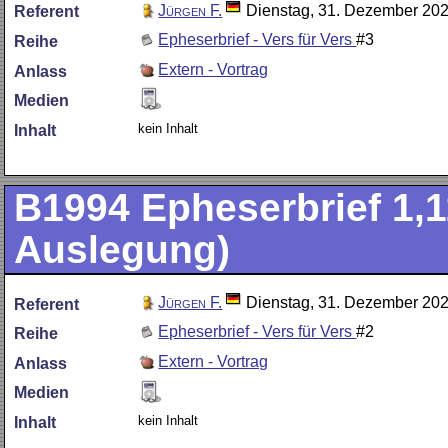
Jürgen F.
Dienstag, 31. Dezember 20
Referent
Epheserbrief - Vers für Vers
#3
Reihe
Extern - Vortrag
Anlass
Medien
kein Inhalt
Inhalt
B1994
Epheserbrief 1,1
Auslegung)
Jürgen F.
Dienstag, 31. Dezember 20
Referent
Epheserbrief - Vers für Vers
#2
Reihe
Extern - Vortrag
Anlass
Medien
kein Inhalt
Inhalt