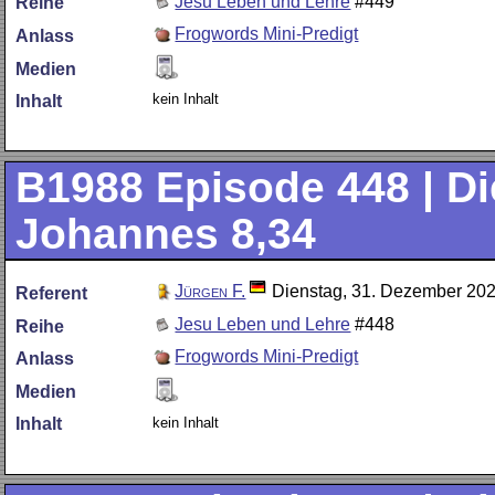
Jesu Leben und Lehre
#449
Reihe
Frogwords Mini-Predigt
Anlass
Medien
kein Inhalt
Inhalt
B1988
Episode 448 | Die
Johannes 8,34
Jürgen F.
Dienstag, 31. Dezember 20
Referent
Jesu Leben und Lehre
#448
Reihe
Frogwords Mini-Predigt
Anlass
Medien
kein Inhalt
Inhalt