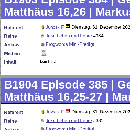
Matthäus 16,26 | Markus
Jürgen F.
Dienstag, 31. Dezember 20
Referent
Jesu Leben und Lehre
#384
Reihe
Frogwords Mini-Predigt
Anlass
Medien
kein Inhalt
Inhalt
B1904
Episode 385 | Ge
Matthäus 16,25-27 | Ma
Jürgen F.
Dienstag, 31. Dezember 20
Referent
Jesu Leben und Lehre
#385
Reihe
Frogwords Mini-Predigt
Anlass