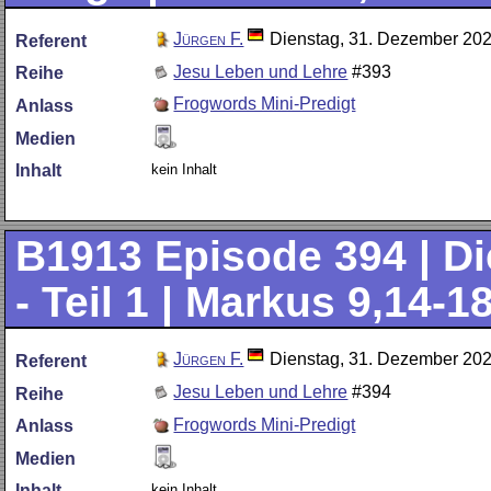
Jürgen F.
Dienstag, 31. Dezember 20
Referent
Jesu Leben und Lehre
#393
Reihe
Frogwords Mini-Predigt
Anlass
Medien
kein Inhalt
Inhalt
B1913
Episode 394 | Di
- Teil 1 | Markus 9,14-1
Jürgen F.
Dienstag, 31. Dezember 20
Referent
Jesu Leben und Lehre
#394
Reihe
Frogwords Mini-Predigt
Anlass
Medien
kein Inhalt
Inhalt