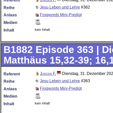
Referent
Jesu Leben und Lehre
#362
Reihe
Frogwords Mini-Predigt
Anlass
Medien
kein Inhalt
Inhalt
B1882
Episode 363 | Di
Matthäus 15,32-39; 16,1
Jürgen F.
Dienstag, 31. Dezember 20
Referent
Jesu Leben und Lehre
#363
Reihe
Frogwords Mini-Predigt
Anlass
Medien
kein Inhalt
Inhalt