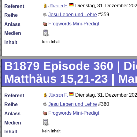
Jürgen F.
Dienstag, 31. Dezember 20
Referent
Jesu Leben und Lehre
#359
Reihe
Frogwords Mini-Predigt
Anlass
Medien
kein Inhalt
Inhalt
B1879
Episode 360 | Die
Matthäus 15,21-23 | Ma
Jürgen F.
Dienstag, 31. Dezember 20
Referent
Jesu Leben und Lehre
#360
Reihe
Frogwords Mini-Predigt
Anlass
Medien
kein Inhalt
Inhalt