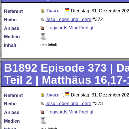
Jürgen F.
Dienstag, 31. Dezember 20
Referent
Jesu Leben und Lehre
#372
Reihe
Frogwords Mini-Predigt
Anlass
Medien
kein Inhalt
Inhalt
B1892
Episode 373 | D
Teil 2 | Matthäus 16,17
Jürgen F.
Dienstag, 31. Dezember 20
Referent
Jesu Leben und Lehre
#373
Reihe
Frogwords Mini-Predigt
Anlass
Medien