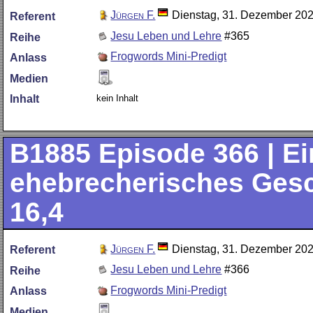
Jürgen F.
Dienstag, 31. Dezember 20
Referent
Jesu Leben und Lehre
#365
Reihe
Frogwords Mini-Predigt
Anlass
Medien
kein Inhalt
Inhalt
B1885
Episode 366 | E
ehebrecherisches Gesch
16,4
Jürgen F.
Dienstag, 31. Dezember 20
Referent
Jesu Leben und Lehre
#366
Reihe
Frogwords Mini-Predigt
Anlass
Medien